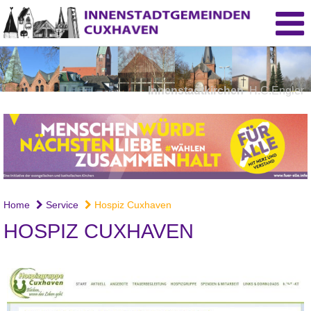
Innenstadtkirchen
H.C.Engler
Home
Service
Hospiz Cuxhaven
HOSPIZ CUXHAVEN