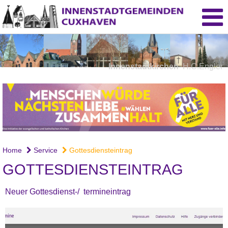
Innenstadtkirchen
H.C.Engler
Home
Service
Gottesdiensteintrag
GOTTESDIENSTEINTRAG
Neuer Gottesdienst-/ termineintrag