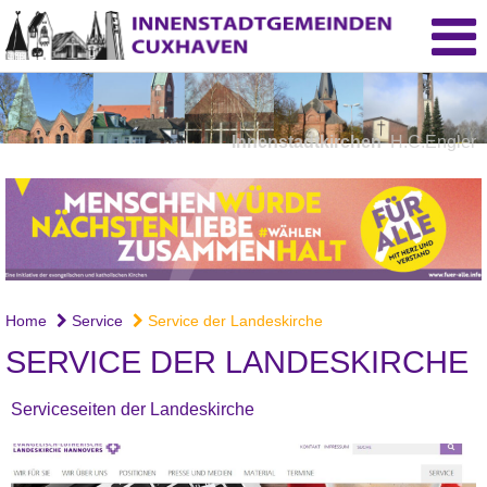
Innenstadtkirchen
H.C.Engler
Home
Service
Service der Landeskirche
SERVICE DER LANDESKIRCHE
Serviceseiten der Landeskirche