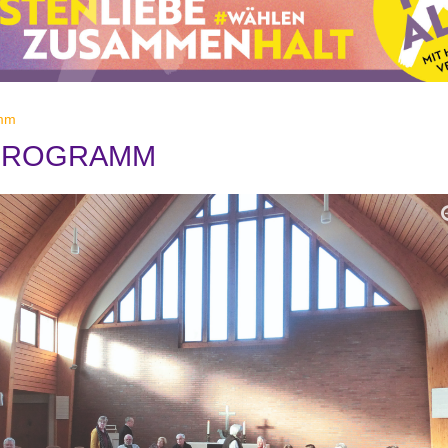
amm
 PROGRAMM