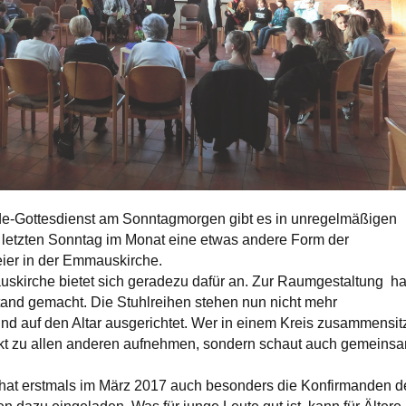
de-Gottesdienst am Sonntagmorgen gibt es in unregelmäßigen
letzten Sonntag im Monat eine etwas andere Form der
eier in der Emmauskirche.
kirche bietet sich geradezu dafür an. Zur Raumgestaltung ha
tand gemacht. Die Stuhlreihen stehen nun nicht mehr
ind auf den Altar ausgerichtet. Wer in einem Kreis zusammensitz
akt zu allen anderen aufnehmen, sondern schaut auch gemeins
 hat erstmals im März 2017 auch besonders die Konfirmanden d