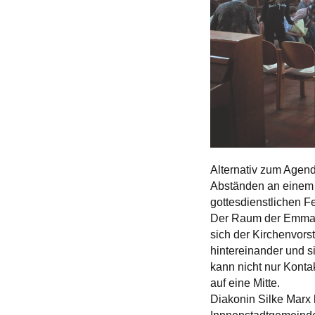
Alternativ zum Agen
Abständen an einem 
gottesdienstlichen F
Der Raum der Emmaus
sich der Kirchenvors
hintereinander und s
kann nicht nur Kont
auf eine Mitte.
Diakonin Silke Marx