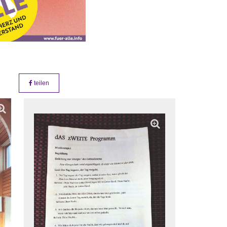
teilen