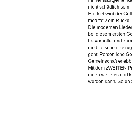
Innnenstadtgemeinden
nicht schädlich sein.
Eröffnet wird der Go
meditativ ein Rückbli
Die modernen Lieder 
bei diesem ersten Go
hervorholte und zum
die biblischen Bezüg
geht. Persönliche Ge
Gemeinschaft erlebba
Mit dem zWEITEN Pro
einen weiteres und k
werden kann. Seien 