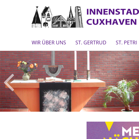
WIR ÜBER UNS
ST. GERTRUD
ST. PETRI