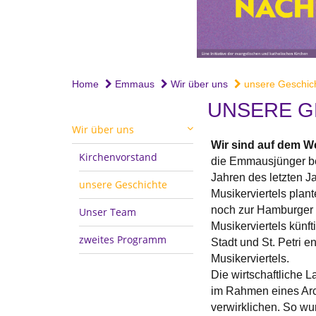
Home
Emmaus
Wir über uns
unsere Geschic
UNSERE G
Wir über uns
Wir sind auf dem W
Kirchenvorstand
die Emmausjünger be
Jahren des letzten J
unsere Geschichte
Musikerviertels plan
noch zur Hamburger L
Unser Team
Musikerviertels künft
zweites Programm
Stadt und St. Petri e
Musikerviertels.
Die wirtschaftliche 
im Rahmen eines Ar
verwirklichen. So wu