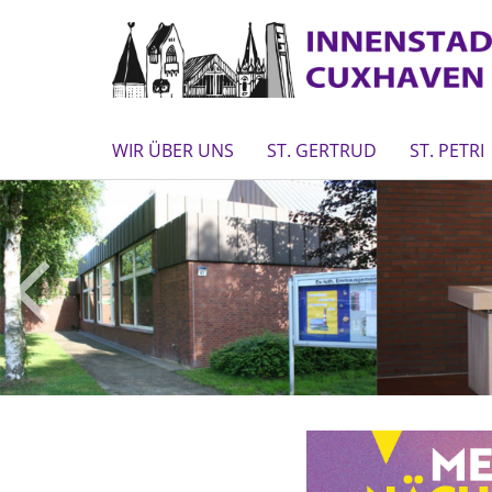
WIR ÜBER UNS
ST. GERTRUD
ST. PETRI