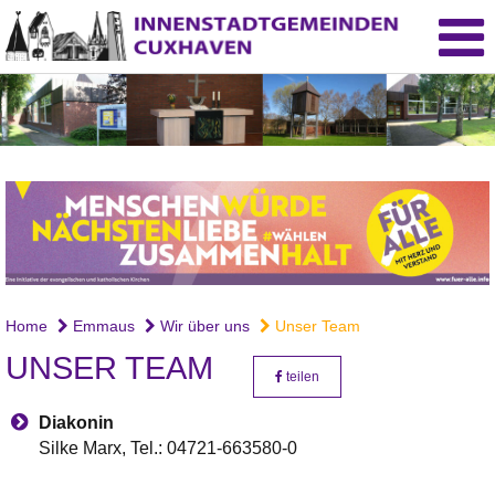
Emmauskirche
Home
Emmaus
Wir über uns
Unser Team
UNSER TEAM
teilen
Diakonin
Silke Marx, Tel.: 04721-663580-0