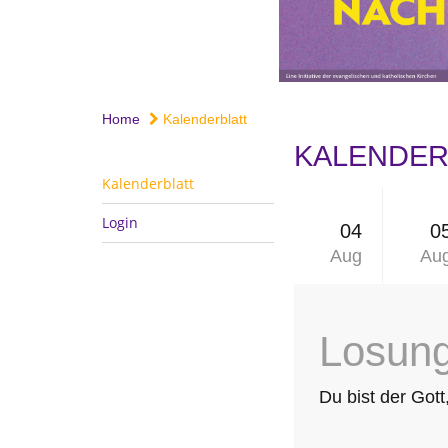
Home
Kalenderblatt
KALENDERB
Kalenderblatt
Login
04
0
Aug
Au
Losun
Du bist der Gott,