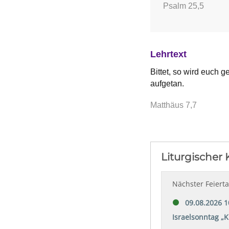
Psalm 25,5
Lehrtext
Bittet, so wird euch g
aufgetan.
Matthäus 7,7