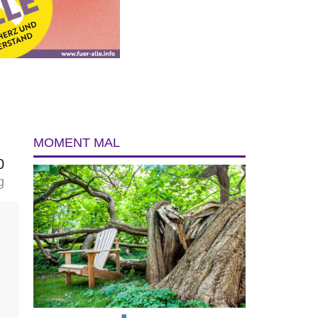
MOMENT MAL
0
g