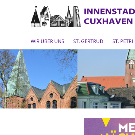
WIR ÜBER UNS
ST. GERTRUD
ST. PETRI