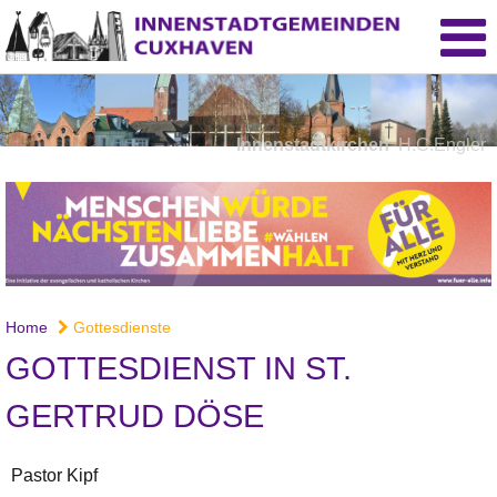
Innenstadtkirchen
H.C.Engler
Home
Gottesdienste
GOTTESDIENST IN ST.
GERTRUD DÖSE
Pastor Kipf