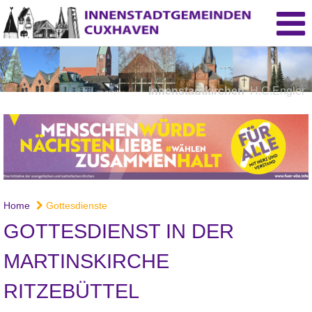
Innenstadtkirchen
H.C.Engler
Home
Gottesdienste
GOTTESDIENST IN DER
MARTINSKIRCHE
RITZEBÜTTEL