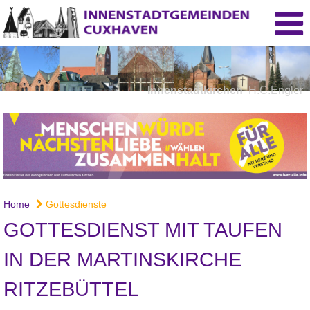
Innenstadtkirchen
H.C.Engler
Home
Gottesdienste
GOTTESDIENST MIT TAUFEN
IN DER MARTINSKIRCHE
RITZEBÜTTEL