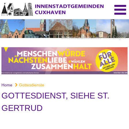
Innenstadtkirchen
H.C.Engler
Home
Gottesdienste
GOTTESDIENST, SIEHE ST.
GERTRUD