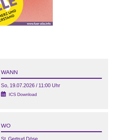
WANN
So, 19.07.2026 / 11:00 Uhr
ICS Download
WO
St. Gertrud Döse