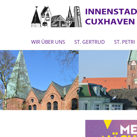
WIR ÜBER UNS
ST. GERTRUD
ST. PETRI