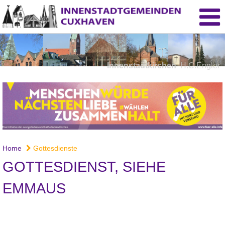
Innenstadtkirchen
H.C.Engler
Home
Gottesdienste
GOTTESDIENST, SIEHE
EMMAUS