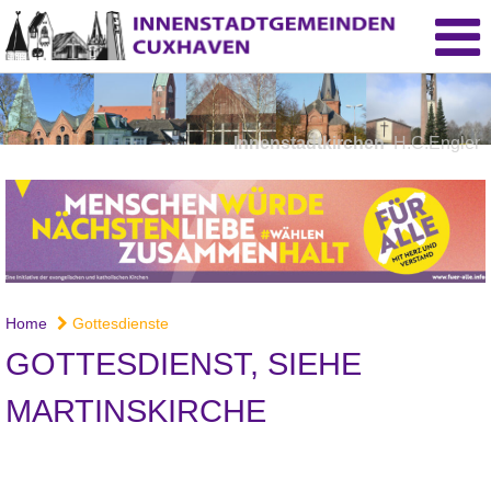
Innenstadtkirchen
H.C.Engler
Home
Gottesdienste
GOTTESDIENST, SIEHE
MARTINSKIRCHE