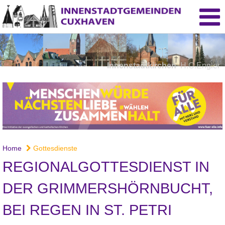
Innenstadtkirchen
H.C.Engler
Home
Gottesdienste
REGIONALGOTTESDIENST IN
DER GRIMMERSHÖRNBUCHT,
BEI REGEN IN ST. PETRI