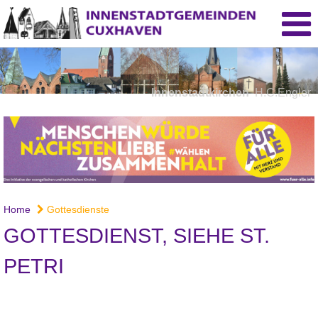
Innenstadtkirchen
H.C.Engler
Home
Gottesdienste
GOTTESDIENST, SIEHE ST.
PETRI